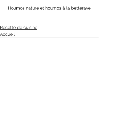
Houmos nature et houmos à la betterave
Recette de cuisine
Accueil
Voir tout
Posts récents