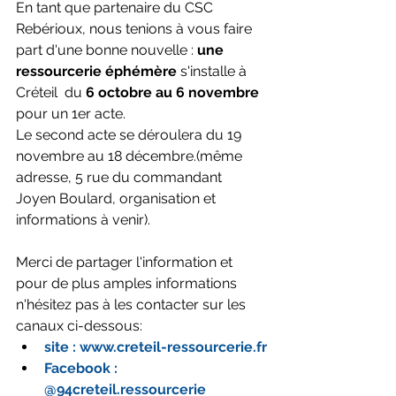
En tant que partenaire du CSC 
Rebérioux, nous tenions à vous faire 
part d'une bonne nouvelle : 
une 
ressourcerie éphémère
 s'installe à 
Créteil  du 
6 octobre au 6 novembre
pour un 1er acte.
Le second acte se déroulera du 19 
novembre au 18 décembre.(même 
adresse, 5 rue du commandant 
Joyen Boulard, organisation et 
informations à venir).
Merci de partager l'information et 
pour de plus amples informations 
n'hésitez pas à les contacter sur les 
canaux ci-dessous:
site : 
www.creteil-ressourcerie.fr
Facebook : 
@94creteil.ressourcerie