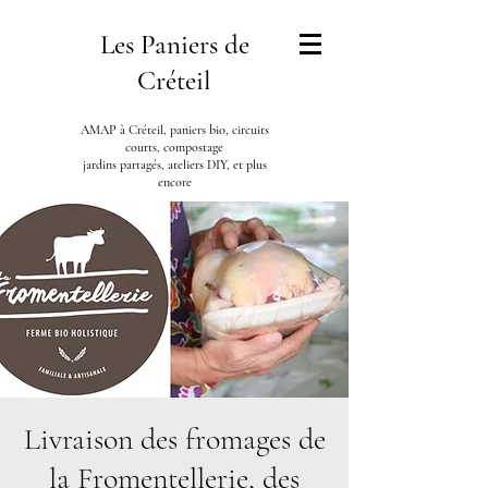
Les Paniers de
Créteil
AMAP à Créteil, paniers bio, circuits
courts, compostage
jardins partagés, ateliers DIY, et plus
encore
Livraison des fromages de
la Fromentellerie, des