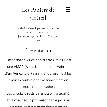
Les Paniers de
Créteil
AMAP à Créteil, paniers bio, circuits
courts, compostage
jardins partagés, ateliers DIY, et plus
encore
Présentation
L’association « Les paniers de Créteil » est
une
AMAP
(Association pour le Maintien
d’un Agriculture Paysanne) qui promeut les
circuits courts d’approvisionnement en
produits bio à Créteil.
Les circuits directs garantissent la qualité,
la fraîcheur et un prix raisonnable pour les
produits. Ils permettent également de