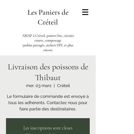
Les Paniers de
Créteil
AMAP à Créteil, paniers bio, circuits
courts, compostage
jardins partagés, ateliers DIY, et plus
encore
Livraison des poissons de
Thibaut
mer. 03 mars
  |  
Créteil
Le formulaire de commande est envoyé à
tous les adhérents. Contactez nous pour
faire partie des destinataires.
Les inscriptions sont closes