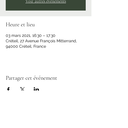
Voir autres événements
Heure et lieu
03 mars 2021, 16:30 – 17:30
Créteil, 27 Avenue François Mitterrand,
94000 Créteil, France
Partager cet événement
S'abonner