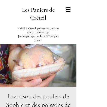
Les Paniers de
Créteil
AMAP à Créteil, paniers bio, circuits
courts, compostage
jardins partagés, ateliers DIY, et plus
encore
Livraison des poulets de
Sophie et des poissons de